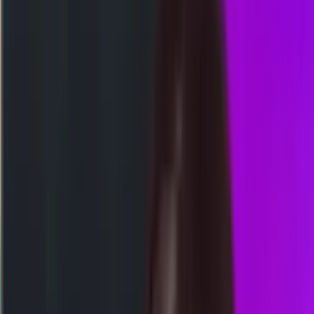
Lihat ColokNet
Event Lomba
Akses WAP
HK
3261
hongkongpools
Rabu, 05 Agu
Buka
23.00