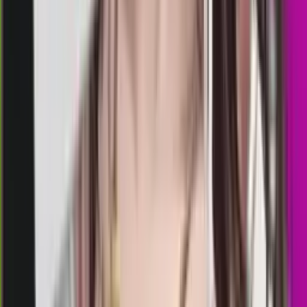
14.45
4
1
1
5
WN
2716
winchester lottery
Kamis, 06 Agu
Buka
14.00
13.50
5