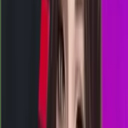
21.00
20.50
4
4
7
3
PC
2499
pcso
Kamis, 06 Agu
Buka
20.10