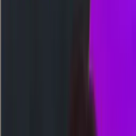
Togel
Slot
Kasino
Olahraga
Arcade
Poker
Tembak Ikan
Sabung Ayam
Togel
Lainnya