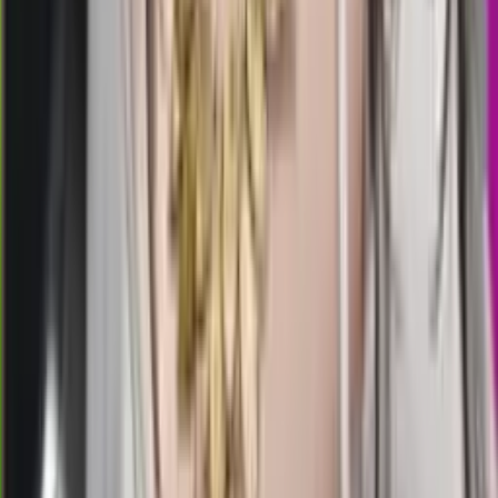
SD
3262
sydneypools
Kamis, 06 Agu
Buka
14.00
13.30
4
8
1
6
BE
3262