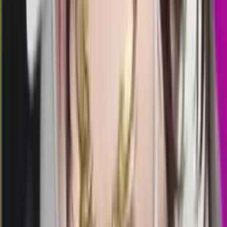
6
0
6
SDL
659
sydney lotto
Kamis, 06 Agu
Buka
14.00
13.30
7
0
9
7