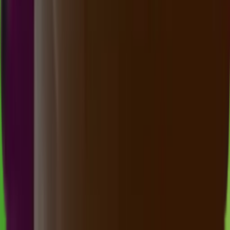
7
2
3
2
KC
3262
kentucky evening
Kamis, 06 Agu
Buka
10.00
09.45
7
0
2
9