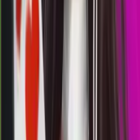
malibu4d
Kamis, 06 Agu
Buka
16.00
15.50
9
3
4
3
SS
1067
shanghai pools sore
Kamis, 06 Agu