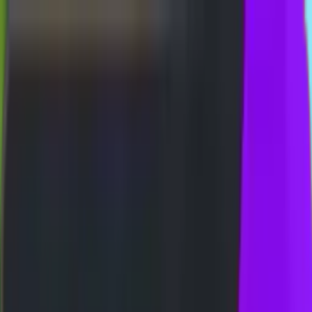
Whatsapp
Telegram
BUKTI WD
 HARIAN 3D-3LINE
FREE SPIN 17✘ SPESIAL
MATIC
CASHBACK SPESIAL - SUPER