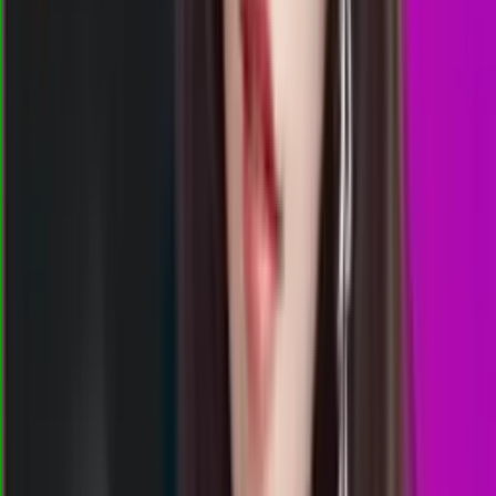
Kamis, 06 Agu
Buka
18.00
17.50
7
1
6
6
AP
3262
ankarapools
Kamis, 06 Agu
Buka
18.00