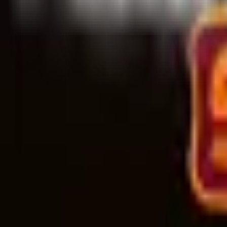
MAPSTOTO memastikan bahwa
proses pendaftaran
akun 
informasi yang diperlukan tersedia secara jelas di situs
menjadi lebih cepat dan lebih nyaman bagi semua orang.
Dengan bonus
yang langsung cair setelah pendaftaran, 
yang ingin segera merasakan sensasi permainan slot gac
menyenangkan.
MAPSTOTO juga menjamin bahwa setiap pemain baru yan
terbesar. Dengan bonus tanpa ribet dan proses pendaft
keuntungan lebih.
Lihat Semua
home
explore