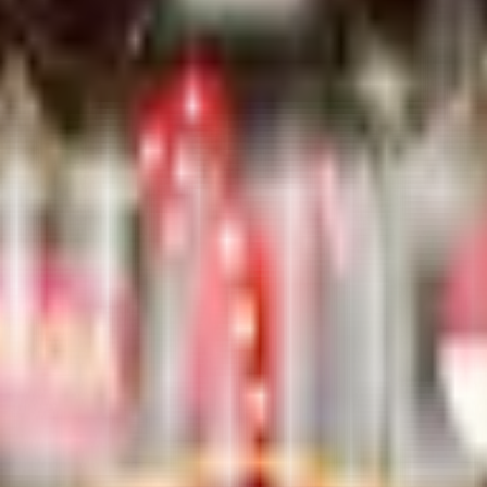
u Langsung Dapat Bonus Tan
a bagi pemain baru yang ingin memulai petualangan mereka
h dilakukan. Pemain hanya perlu mengikuti beberapa lan
 ribet
untuk setiap pemain yang baru mendaftar. Bonus ini
 mengeluarkan biaya besar di awal. Dengan adanya bonu
ergabung.