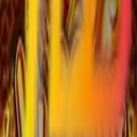
menikmati berbagai jenis permainan yang tersedia.
Sebagai tambahan, MAPSTOTO memberikan
bonus
tanpa ribet
untuk setiap pemain yang baru mendaftar.
Bonus ini bisa digunakan untuk berbagai jenis
permainan, memberikan peluang tambahan untuk
menang tanpa harus mengeluarkan biaya besar di awal.
Dengan adanya bonus ini, pemain baru dapat
merasakan pengalaman bermain yang lebih seru dan
menguntungkan sejak pertama kali bergabung.
MAPSTOTO memastikan bahwa
proses pendaftaran
akun baru sangat user-friendly. Pemain tidak perlu
khawatir tentang kesulitan teknis atau prosedur rumit.
Semua informasi yang diperlukan tersedia secara jelas di
situs, dan tim customer service siap membantu jika ada
kendala. Dengan cara ini, pendaftaran akun baru di
MAPSTOTO menjadi lebih cepat dan lebih nyaman bagi
semua orang.