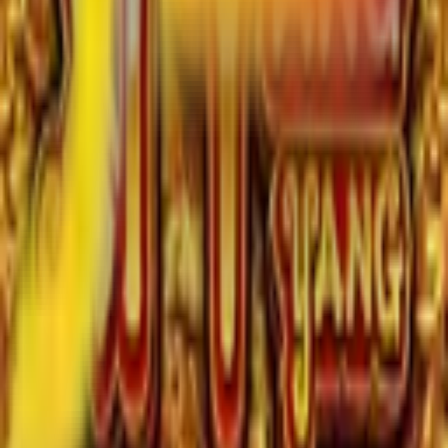
Dengan bonus
yang langsung cair setelah pendaftaran,
para pemain dapat segera memulai taruhan tanpa perlu
menunggu lama. Ini adalah keuntungan besar bagi
mereka yang ingin segera merasakan sensasi permainan
slot gacor atau jenis taruhan lainnya. Dengan begitu,
peluang untuk menang lebih besar dan pengalaman
bermain semakin menyenangkan.
MAPSTOTO juga menjamin bahwa setiap pemain baru
yang mendaftar dapat merasakan kenyamanan bermain
dengan berbagai pilihan
permainan slot
terbaik dan
jackpot terbesar. Dengan bonus tanpa ribet dan proses
pendaftaran yang cepat, MAPSTOTO memastikan
bahwa setiap pemain dapat memulai perjalanan judi
online mereka dengan keuntungan lebih.
Lihat Semua