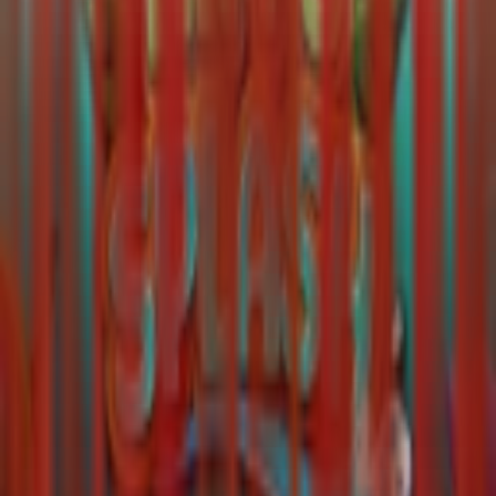
MAPSTOTO memastikan bahwa
proses pendaftaran
akun baru sangat user-friendly. Pemain tidak perlu
khawatir tentang kesulitan teknis atau prosedur rumit.
Semua informasi yang diperlukan tersedia secara jelas di
situs, dan tim customer service siap membantu jika ada
kendala. Dengan cara ini, pendaftaran akun baru di
MAPSTOTO menjadi lebih cepat dan lebih nyaman bagi
semua orang.
Dengan bonus
yang langsung cair setelah pendaftaran,
para pemain dapat segera memulai taruhan tanpa perlu
menunggu lama. Ini adalah keuntungan besar bagi
mereka yang ingin segera merasakan sensasi permainan
slot gacor atau jenis taruhan lainnya. Dengan begitu,
peluang untuk menang lebih besar dan pengalaman
bermain semakin menyenangkan.