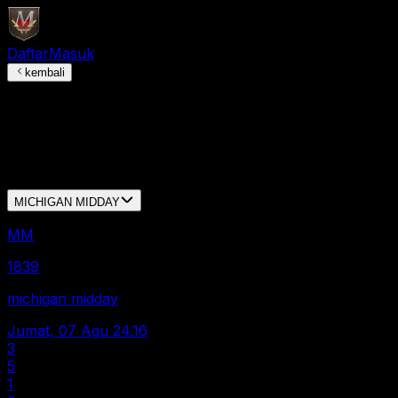
Daftar
Masuk
kembali
Keluaran Togel
michigan
midday
Hari ini
MICHIGAN MIDDAY
MM
1839
michigan midday
Jumat, 07 Agu
24.16
3
5
1