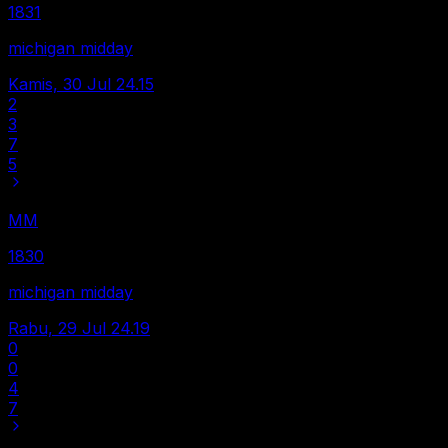
1831
michigan midday
Kamis, 30 Jul
24.15
2
3
7
5
MM
1830
michigan midday
Rabu, 29 Jul
24.19
0
0
4
7