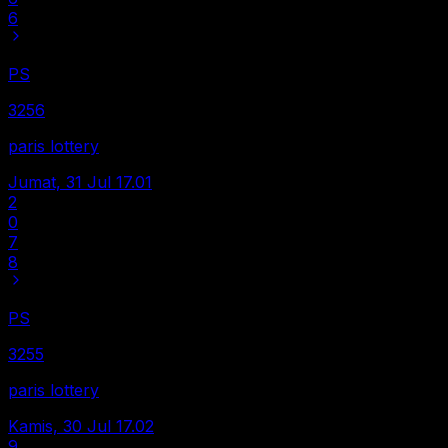
6
PS
3256
paris lottery
Jumat, 31 Jul
17.01
2
0
7
8
PS
3255
paris lottery
Kamis, 30 Jul
17.02
9