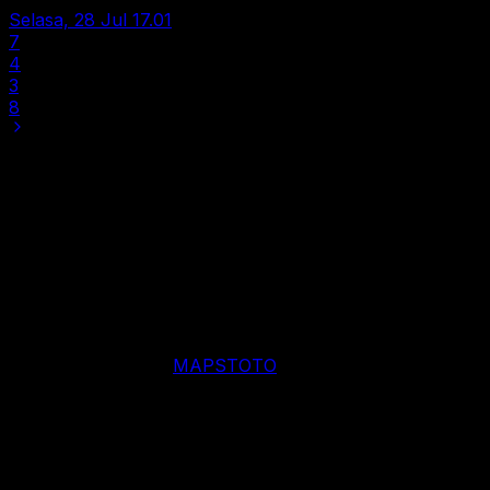
Selasa, 28 Jul
17.01
7
4
3
8
MAPSTOTO Daftar Akun
Baru Langsung Dapat
Bonus Tanpa Ribet
Bergabung dengan
MAPSTOTO
sangatlah mudah,
terutama bagi pemain baru yang ingin memulai
petualangan mereka di dunia judi online. Proses
pendaftaran akun baru di MAPSTOTO tidak
memerlukan waktu lama dan sangat mudah dilakukan.
Pemain hanya perlu mengikuti beberapa langkah