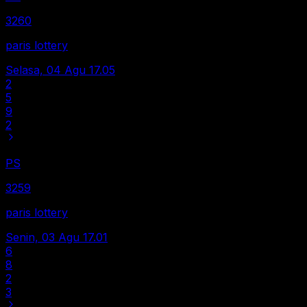
3260
paris lottery
Selasa, 04 Agu
17.05
2
5
9
2
PS
3259
paris lottery
Senin, 03 Agu
17.01
6
8
2
3